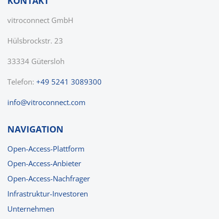
KONTAKT
vitroconnect GmbH
Hülsbrockstr. 23
33334 Gütersloh
Telefon:
+49 5241 3089300
nf
v
tr
c
nn
ct
c
m
NAVIGATION
Open-Access-Plattform
Open-Access-Anbieter
Open-Access-Nachfrager
Infrastruktur-Investoren
Unternehmen