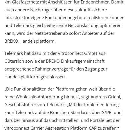
km Glasfasernetz mit Anschlüssen für Endabnehmer. Damit
auch andere Nachfrager über diese zukunftssichere
Infrastruktur eigene Endkundenangebote realisieren können
und Telemark gleichzeitig seine Netzauslastung optimieren
kann, wird der Netzbetreiber ab sofort Anbieter auf der
BREKO Handelsplattform.
Telemark hat dazu mit der vitroconnect GmbH aus
Gütersloh sowie der BREKO Einkaufsgemeinschaft
entsprechende Rahmenverträge für den Zugang zur
Handelsplattform geschlossen.
„Die Funktionalitäten der Plattform gehen weit über die
reine Wholesale-Anforderung hinaus“, sagt Andreas Griehl,
Geschäftsführer von Telemark. „Mit der Implementierung
kann Telemark auf die Branchen-Standards über S/PRI und
darüber hinaus auf das Schnittstellen- und Portale-Set der
vitroconnect Carrier Aggregation Platform CAP zugreifen.“