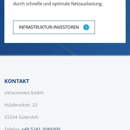
durch schnelle und optimale Netzauslastung.
INFRASTRUKTUR-INVESTOREN
KONTAKT
vitroconnect GmbH
Hülsbrockstr. 23
33334 Gütersloh
Telefon:
+49 5241 3089300