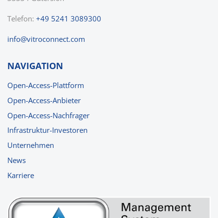
Telefon:
+49 5241 3089300
nf
v
tr
c
nn
ct
c
m
NAVIGATION
Open-Access-Plattform
Open-Access-Anbieter
Open-Access-Nachfrager
Infrastruktur-Investoren
Unternehmen
News
Karriere