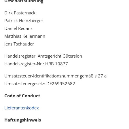
Geschäftsführung
Dirk Pasternack
Patrick Heinzberger
Daniel Redanz
Matthias Kellermann
Jens Tschauder
Handelsregister: Amtsgericht Gütersloh
Handelsregister-Nr.: HRB 10877
Umsatzsteuer-Identifikationsnummer gemäß § 27 a
Umsatzsteuergesetz: DE269952682
Code of Conduct
Lieferantenkodex
Haftungshinweis