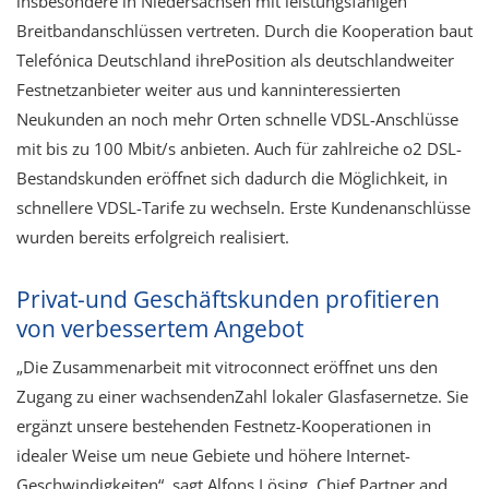
insbesondere in Niedersachsen mit leistungsfähigen
Breitbandanschlüssen vertreten. Durch die Kooperation baut
Telefónica Deutschland ihrePosition als deutschlandweiter
Festnetzanbieter weiter aus und kanninteressierten
Neukunden an noch mehr Orten schnelle VDSL-Anschlüsse
mit bis zu 100 Mbit/s anbieten. Auch für zahlreiche o2 DSL-
Bestandskunden eröffnet sich dadurch die Möglichkeit, in
schnellere VDSL-Tarife zu wechseln. Erste Kundenanschlüsse
wurden bereits erfolgreich realisiert.
Privat-und Geschäftskunden profitieren
von verbessertem Angebot
„Die Zusammenarbeit mit vitroconnect eröffnet uns den
Zugang zu einer wachsendenZahl lokaler Glasfasernetze. Sie
ergänzt unsere bestehenden Festnetz-Kooperationen in
idealer Weise um neue Gebiete und höhere Internet-
Geschwindigkeiten“, sagt Alfons Lösing, Chief Partner and