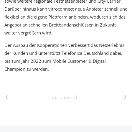
sowie weitere regionale Festnetzanbieter und City-Carrier.
Darüber hinaus kann vitroconnect neue Anbieter schnell und
flexibel an die eigene Plattform anbinden, wodurch sich das
Angebot an schnellen Breitbandanschlüssen in Zukunft
weiter vergrößern wird.
Der Ausbau der Kooperationen verbessert das Netzerlebnis
der Kunden und unterstützt Telefónica Deutschland dabei,
bis zum Jahr 2022 zum Mobile Customer & Digital
Champion zu werden.
Vorheriger Artikel
Nächster Artikel
Zur Übersicht