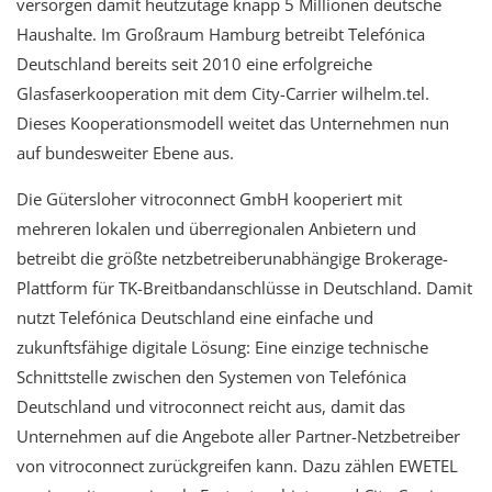
versorgen damit heutzutage knapp 5 Millionen deutsche
Haushalte. Im Großraum Hamburg betreibt Telefónica
Deutschland bereits seit 2010 eine erfolgreiche
Glasfaserkooperation mit dem City-Carrier wilhelm.tel.
Dieses Kooperationsmodell weitet das Unternehmen nun
auf bundesweiter Ebene aus.
Die Gütersloher vitroconnect GmbH kooperiert mit
mehreren lokalen und überregionalen Anbietern und
betreibt die größte netzbetreiberunabhängige Brokerage-
Plattform für TK-Breitbandanschlüsse in Deutschland. Damit
nutzt Telefónica Deutschland eine einfache und
zukunftsfähige digitale Lösung: Eine einzige technische
Schnittstelle zwischen den Systemen von Telefónica
Deutschland und vitroconnect reicht aus, damit das
Unternehmen auf die Angebote aller Partner-Netzbetreiber
von vitroconnect zurückgreifen kann. Dazu zählen EWETEL