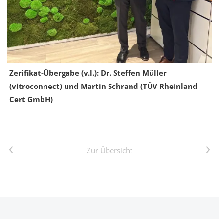
Zerifikat-Übergabe (v.l.): Dr. Steffen Müller
(vitroconnect) und Martin Schrand (TÜV Rheinland
Cert GmbH)
Vorheriger Artikel
Nächster Artikel
Zur Übersicht