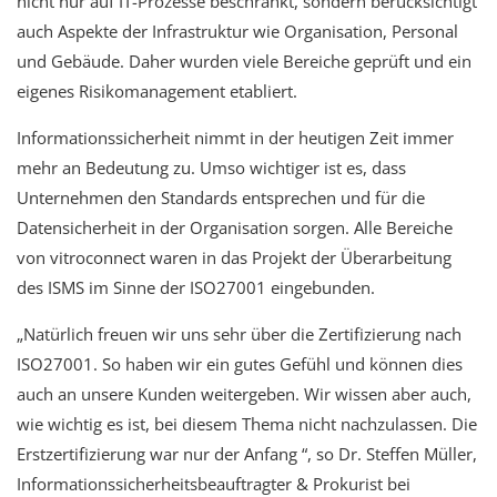
nicht nur auf IT-Prozesse beschränkt, sondern berücksichtigt
auch Aspekte der Infrastruktur wie Organisation, Personal
und Gebäude. Daher wurden viele Bereiche geprüft und ein
eigenes Risikomanagement etabliert.
Informationssicherheit nimmt in der heutigen Zeit immer
mehr an Bedeutung zu. Umso wichtiger ist es, dass
Unternehmen den Standards entsprechen und für die
Datensicherheit in der Organisation sorgen. Alle Bereiche
von vitroconnect waren in das Projekt der Überarbeitung
des ISMS im Sinne der ISO27001 eingebunden.
„Natürlich freuen wir uns sehr über die Zertifizierung nach
ISO27001. So haben wir ein gutes Gefühl und können dies
auch an unsere Kunden weitergeben. Wir wissen aber auch,
wie wichtig es ist, bei diesem Thema nicht nachzulassen. Die
Erstzertifizierung war nur der Anfang “, so Dr. Steffen Müller,
Informationssicherheitsbeauftragter & Prokurist bei