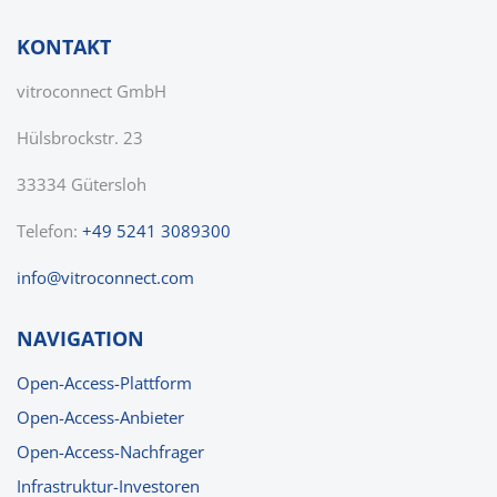
KONTAKT
vitroconnect GmbH
Hülsbrockstr. 23
33334 Gütersloh
Telefon:
+49 5241 3089300
nf
v
tr
c
nn
ct
c
m
NAVIGATION
Open-Access-Plattform
Open-Access-Anbieter
Open-Access-Nachfrager
Infrastruktur-Investoren