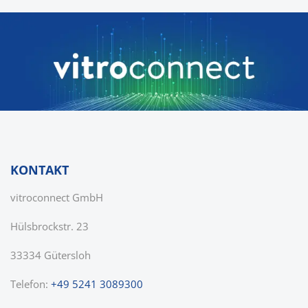
KONTAKT
vitroconnect GmbH
Hülsbrockstr. 23
33334 Gütersloh
Telefon:
+49 5241 3089300