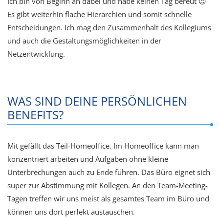
Ich bin von Beginn an dabei und habe keinen Tag bereut 😉
Es gibt weiterhin flache Hierarchien und somit schnelle
Entscheidungen. Ich mag den Zusammenhalt des Kollegiums
und auch die Gestaltungsmöglichkeiten in der
Netzentwicklung.
WAS SIND DEINE PERSÖNLICHEN
BENEFITS?
Mit gefällt das Teil-Homeoffice. Im Homeoffice kann man
konzentriert arbeiten und Aufgaben ohne kleine
Unterbrechungen auch zu Ende führen. Das Büro eignet sich
super zur Abstimmung mit Kollegen. An den Team-Meeting-
Tagen treffen wir uns meist als gesamtes Team im Büro und
können uns dort perfekt austauschen.