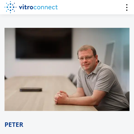
PETER