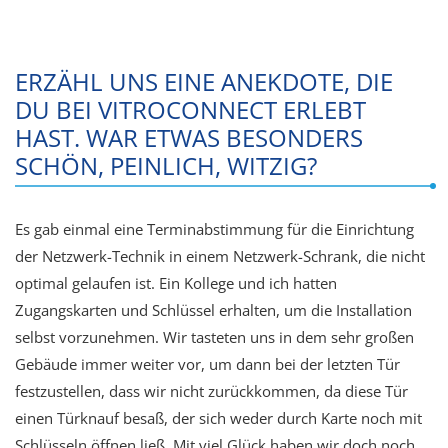
ERZÄHL UNS EINE ANEKDOTE, DIE
DU BEI VITROCONNECT ERLEBT
HAST. WAR ETWAS BESONDERS
SCHÖN, PEINLICH, WITZIG?
Es gab einmal eine Terminabstimmung für die Einrichtung
der Netzwerk-Technik in einem Netzwerk-Schrank, die nicht
optimal gelaufen ist. Ein Kollege und ich hatten
Zugangskarten und Schlüssel erhalten, um die Installation
selbst vorzunehmen. Wir tasteten uns in dem sehr großen
Gebäude immer weiter vor, um dann bei der letzten Tür
festzustellen, dass wir nicht zurückkommen, da diese Tür
einen Türknauf besaß, der sich weder durch Karte noch mit
Schlüsseln öffnen ließ. Mit viel Glück haben wir doch noch