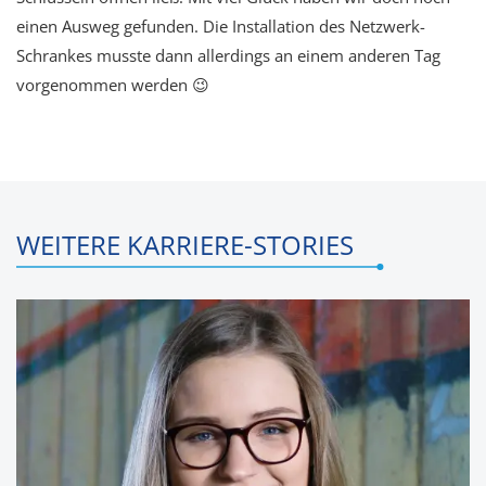
einen Ausweg gefunden. Die Installation des Netzwerk-
Schrankes musste dann allerdings an einem anderen Tag
vorgenommen werden 😉
WEITERE KARRIERE-STORIES